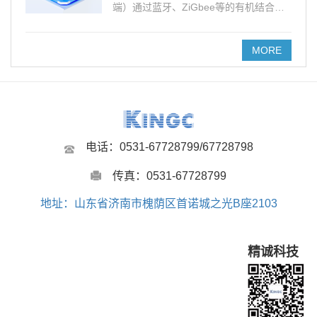
端）通过蓝牙、ZiGbee等的有机结合，
除了具有定位标签功能之外，同时具备语
音通信、巡查、取证、导航、监察监管信
息采集录入传输等功能。
MORE
电话：0531-67728799/67728798
传真：0531-67728799
地址：山东省济南市槐荫区首诺城之光B座2103
精诚科技